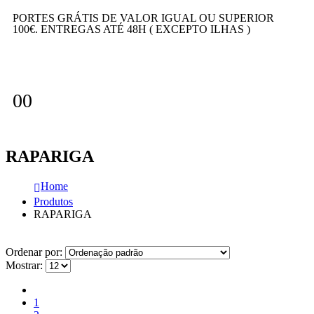
PORTES GRÁTIS DE VALOR IGUAL OU SUPERIOR
100€. ENTREGAS ATÉ 48H ( EXCEPTO ILHAS )
0
0
RAPARIGA
Home
Produtos
RAPARIGA
Ordenar por:
Mostrar:
1