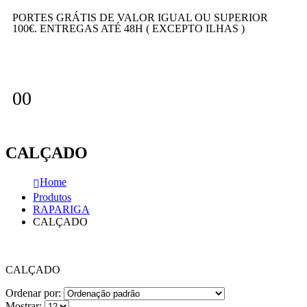
PORTES GRÁTIS DE VALOR IGUAL OU SUPERIOR
100€. ENTREGAS ATÉ 48H ( EXCEPTO ILHAS )
0
0
CALÇADO
Home
Produtos
RAPARIGA
CALÇADO
CALÇADO
Ordenar por:
Mostrar: