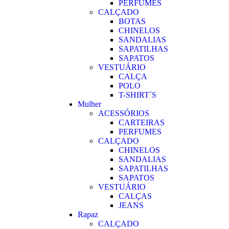
PERFUMES
CALÇADO
BOTAS
CHINELOS
SANDALIAS
SAPATILHAS
SAPATOS
VESTUÁRIO
CALÇA
POLO
T-SHIRT´S
Mulher
ACESSÓRIOS
CARTEIRAS
PERFUMES
CALÇADO
CHINELOS
SANDALIAS
SAPATILHAS
SAPATOS
VESTUÁRIO
CALÇAS
JEANS
Rapaz
CALÇADO