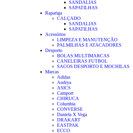
SANDALIAS
SAPATILHAS
Rapariga
CALÇADO
SANDALIAS
SAPATILHAS
Acessórios
LIMPEZA E MANUTENÇÃO
PALMILHAS E ATACADORES
Desporto
BOLAS MULTIMARCAS
CANELEIRAS FUTBOL
SACOS DESPORTO E MOCHILAS
Marcas
Adidas
Andrya
ASICS
Camport
CHIRUCA
Columbia
CONVERSE
Daniela X Vega
DRAKART
EASTPAK
ECCO