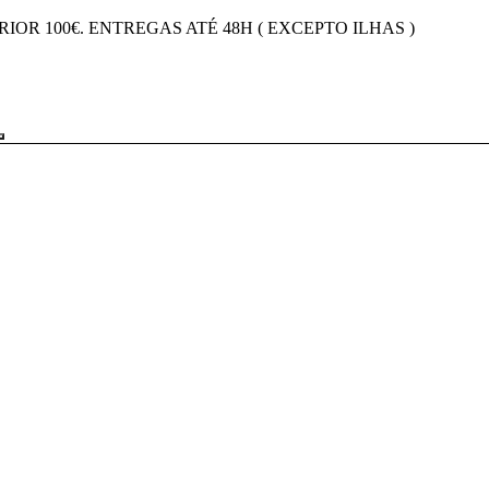
OR 100€. ENTREGAS ATÉ 48H ( EXCEPTO ILHAS )