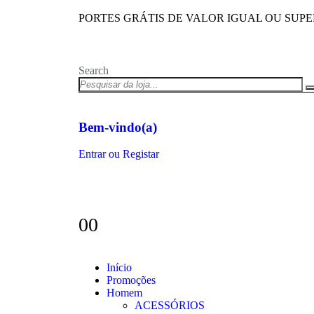
PORTES GRÁTIS DE VALOR IGUAL OU SUPERI
Search
Bem-vindo(a)
Entrar ou Registar
0
0
Início
Promoções
Homem
ACESSÓRIOS