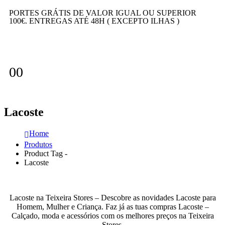
PORTES GRÁTIS DE VALOR IGUAL OU SUPERIOR
100€. ENTREGAS ATÉ 48H ( EXCEPTO ILHAS )
0
0
Lacoste
Home
Produtos
Product Tag -
Lacoste
Lacoste na Teixeira Stores – Descobre as novidades Lacoste para
Homem, Mulher e Criança. Faz já as tuas compras Lacoste –
Calçado, moda e acessórios com os melhores preços na Teixeira
Stores.