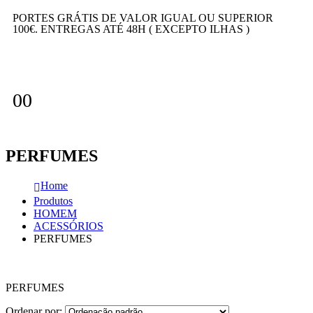
PORTES GRÁTIS DE VALOR IGUAL OU SUPERIOR
100€. ENTREGAS ATÉ 48H ( EXCEPTO ILHAS )
0
0
PERFUMES
Home
Produtos
HOMEM
ACESSÓRIOS
PERFUMES
PERFUMES
Ordenar por: