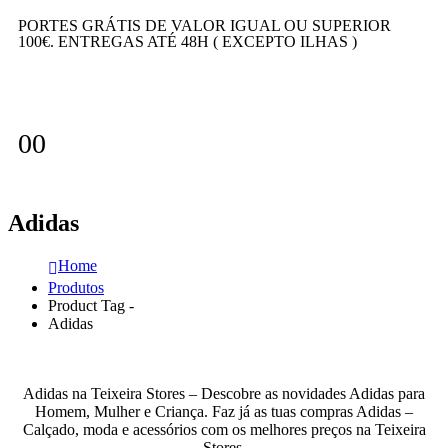
PORTES GRÁTIS DE VALOR IGUAL OU SUPERIOR
100€. ENTREGAS ATÉ 48H ( EXCEPTO ILHAS )
0
0
Adidas
Home
Produtos
Product Tag -
Adidas
Adidas na Teixeira Stores – Descobre as novidades Adidas para
Homem, Mulher e Criança. Faz já as tuas compras Adidas –
Calçado, moda e acessórios com os melhores preços na Teixeira
Stores.