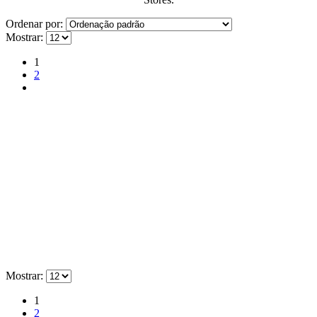
Ordenar por:
Mostrar:
1
2
Mostrar:
1
2