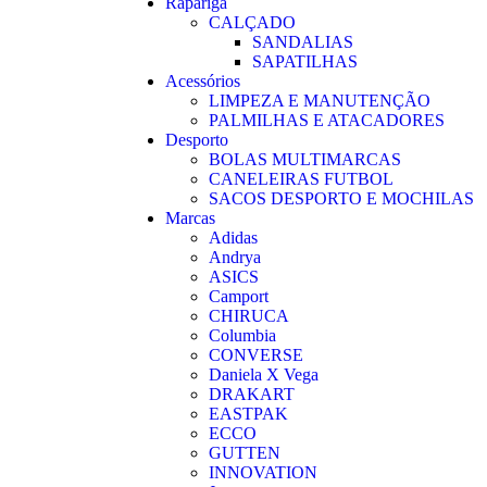
Rapariga
CALÇADO
SANDALIAS
SAPATILHAS
Acessórios
LIMPEZA E MANUTENÇÃO
PALMILHAS E ATACADORES
Desporto
BOLAS MULTIMARCAS
CANELEIRAS FUTBOL
SACOS DESPORTO E MOCHILAS
Marcas
Adidas
Andrya
ASICS
Camport
CHIRUCA
Columbia
CONVERSE
Daniela X Vega
DRAKART
EASTPAK
ECCO
GUTTEN
INNOVATION