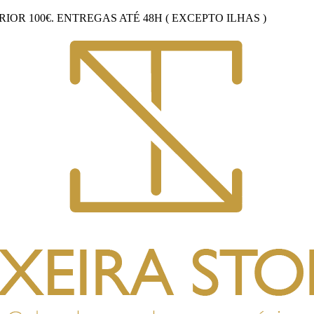
OR 100€. ENTREGAS ATÉ 48H ( EXCEPTO ILHAS )