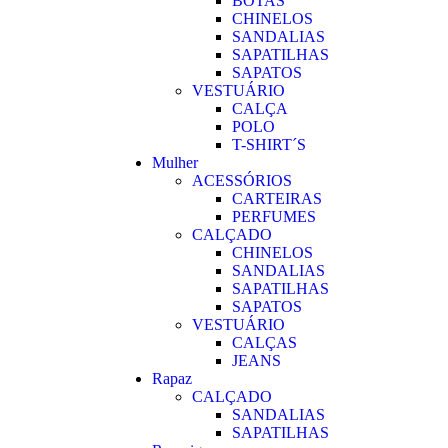
BOTAS
CHINELOS
SANDALIAS
SAPATILHAS
SAPATOS
VESTUÁRIO
CALÇA
POLO
T-SHIRT´S
Mulher
ACESSÓRIOS
CARTEIRAS
PERFUMES
CALÇADO
CHINELOS
SANDALIAS
SAPATILHAS
SAPATOS
VESTUÁRIO
CALÇAS
JEANS
Rapaz
CALÇADO
SANDALIAS
SAPATILHAS