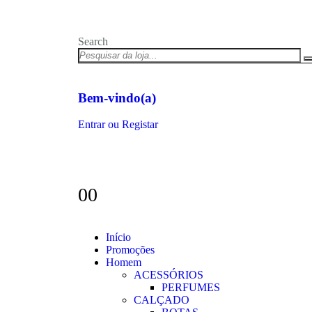
Search
Bem-vindo(a)
Entrar ou Registar
0
0
Início
Promoções
Homem
ACESSÓRIOS
PERFUMES
CALÇADO