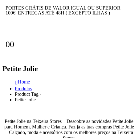
PORTES GRÁTIS DE VALOR IGUAL OU SUPERIOR
100€. ENTREGAS ATÉ 48H ( EXCEPTO ILHAS )
0
0
Petite Jolie
Home
Produtos
Product Tag -
Petite Jolie
Petite Jolie na Teixeira Stores – Descobre as novidades Petite Jolie
para Homem, Mulher e Criança. Faz já as tuas compras Petite Jolie
– Calçado, moda e acessórios com os melhores preços na Teixeira
Stores.