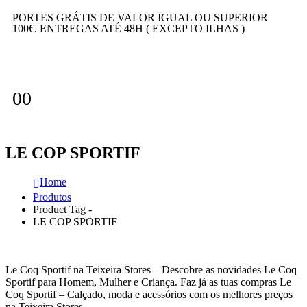
PORTES GRÁTIS DE VALOR IGUAL OU SUPERIOR
100€. ENTREGAS ATÉ 48H ( EXCEPTO ILHAS )
0
0
LE COP SPORTIF
Home
Produtos
Product Tag -
LE COP SPORTIF
Le Coq Sportif na Teixeira Stores – Descobre as novidades Le Coq
Sportif para Homem, Mulher e Criança. Faz já as tuas compras Le
Coq Sportif – Calçado, moda e acessórios com os melhores preços
na Teixeira Stores.