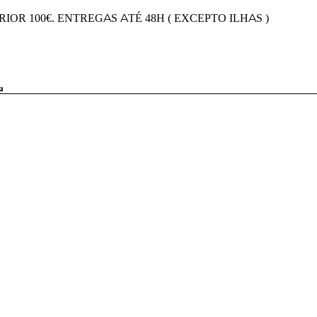
OR 100€. ENTREGAS ATÉ 48H ( EXCEPTO ILHAS )