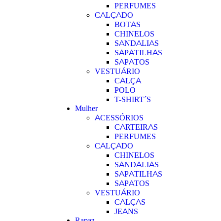
PERFUMES
CALÇADO
BOTAS
CHINELOS
SANDALIAS
SAPATILHAS
SAPATOS
VESTUÁRIO
CALÇA
POLO
T-SHIRT´S
Mulher
ACESSÓRIOS
CARTEIRAS
PERFUMES
CALÇADO
CHINELOS
SANDALIAS
SAPATILHAS
SAPATOS
VESTUÁRIO
CALÇAS
JEANS
Rapaz