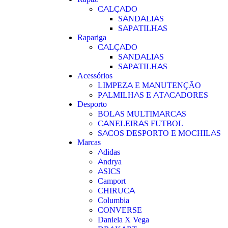
CALÇADO
SANDALIAS
SAPATILHAS
Rapariga
CALÇADO
SANDALIAS
SAPATILHAS
Acessórios
LIMPEZA E MANUTENÇÃO
PALMILHAS E ATACADORES
Desporto
BOLAS MULTIMARCAS
CANELEIRAS FUTBOL
SACOS DESPORTO E MOCHILAS
Marcas
Adidas
Andrya
ASICS
Camport
CHIRUCA
Columbia
CONVERSE
Daniela X Vega