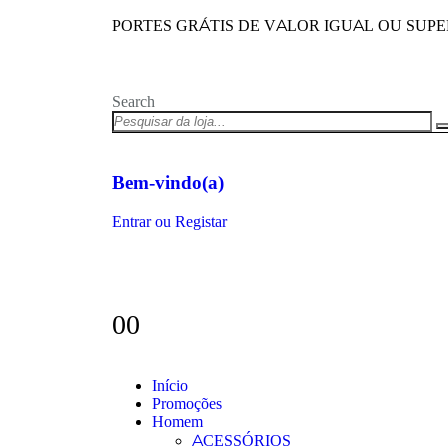
PORTES GRÁTIS DE VALOR IGUAL OU SUPERI
Search
Bem-vindo(a)
Entrar ou Registar
0
0
Início
Promoções
Homem
ACESSÓRIOS