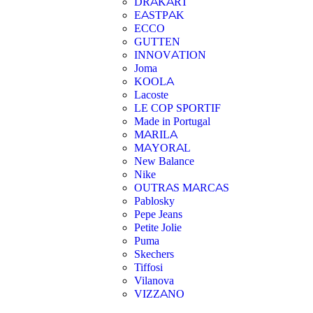
DRAKART
EASTPAK
ECCO
GUTTEN
INNOVATION
Joma
KOOLA
Lacoste
LE COP SPORTIF
Made in Portugal
MARILA
MAYORAL
New Balance
Nike
OUTRAS MARCAS
Pablosky
Pepe Jeans
Petite Jolie
Puma
Skechers
Tiffosi
Vilanova
VIZZANO